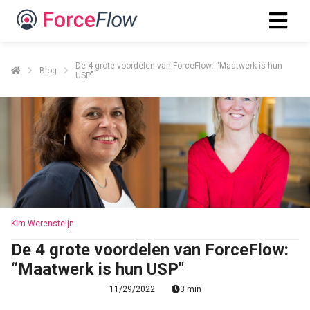
De 4 grote voordelen van ForceFlow: “Maatwerk is hun
Blog
USP"
Kim Werensteijn
De 4 grote voordelen van ForceFlow:
“Maatwerk is hun USP"
11/29/2022
3 min