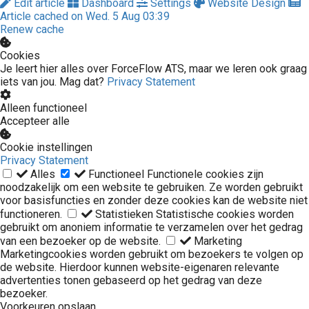
Edit article
Dashboard
Settings
Website Design
Article cached on Wed. 5 Aug 03:39
Renew cache
Cookies
Je leert hier alles over ForceFlow ATS, maar we leren ook graag
iets van jou. Mag dat?
Privacy Statement
Alleen functioneel
Accepteer alle
Cookie instellingen
Privacy Statement
Alles
Functioneel
Functionele cookies zijn
noodzakelijk om een website te gebruiken. Ze worden gebruikt
voor basisfuncties en zonder deze cookies kan de website niet
functioneren.
Statistieken
Statistische cookies worden
gebruikt om anoniem informatie te verzamelen over het gedrag
van een bezoeker op de website.
Marketing
Marketingcookies worden gebruikt om bezoekers te volgen op
de website. Hierdoor kunnen website-eigenaren relevante
advertenties tonen gebaseerd op het gedrag van deze
bezoeker.
Voorkeuren opslaan